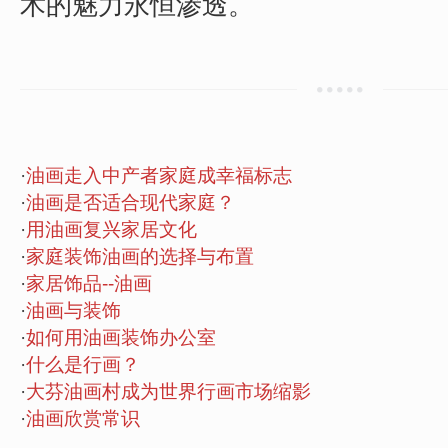
术的魅力永恒渗透。
·
油画走入中产者家庭成幸福标志
·
油画是否适合现代家庭？
·
用油画复兴家居文化
·
家庭装饰油画的选择与布置
·
家居饰品--油画
·
油画与装饰
·
如何用油画装饰办公室
·
什么是行画？
·
大芬油画村成为世界行画市场缩影
·
油画欣赏常识